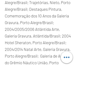
Alegre/Brasil; Trajetórias, Nieto, Porto
Alegre/Brasil; Destaques Pintura,
Comemoração dos 10 Anos da Galeria
Gravura, Porto Alegre/Brasil;
2004/2005/2006 Atlântida Arte,
Galeria Gravura, Atlântida/Brasil; 2004
Hotel Sheraton, Porto Alegre/Brasil;
2004/2014 Natal Arte, Galeria Gravura,
Porto Alegre/Brasil; Galeria de Artes
do Grêmio Náutico União, Porto
Alegre/Brasil; 2003 Espaço de Arte
Jane Klein, Porto Alegre/Brasil; Galeria
de Arte do Grêmio Náutico União,
Porto Alegre/Brasil; 2003 Casa e Cia,
Galeria Gravura, Porto Alegre/Brasil;
Galeria de Artes do União, Porto