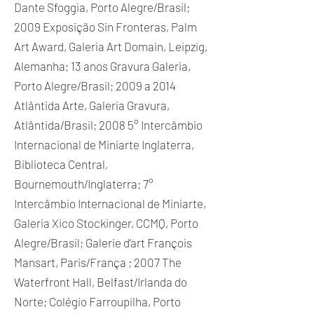
Dante Sfoggia, Porto Alegre/Brasil;
2009 Exposição Sin Fronteras, Palm
Art Award, Galeria Art Domain, Leipzig,
Alemanha; 13 anos Gravura Galeria,
Porto Alegre/Brasil; 2009 a 2014
Atlântida Arte, Galeria Gravura,
Atlântida/Brasil; 2008 5° Intercâmbio
Internacional de Miniarte Inglaterra,
Biblioteca Central,
Bournemouth/Inglaterra; 7°
Intercâmbio Internacional de Miniarte,
Galeria Xico Stockinger, CCMQ, Porto
Alegre/Brasil; Galerie d’art François
Mansart, Paris/França ; 2007 The
Waterfront Hall, Belfast/Irlanda do
Norte; Colégio Farroupilha, Porto