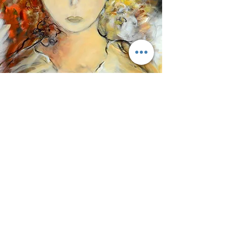
Figura Humana
Sem título
Pintura em acrílica sobre tela
Veja mais